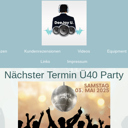
nzen
Kundenrezensionen
Videos
Equipment
Links
Impressum
Nächster Termin Ü40 Party