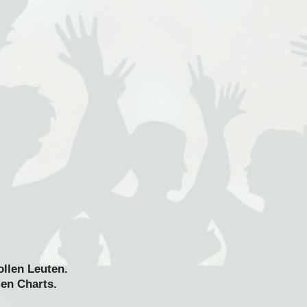
ollen Leuten.
len Charts.