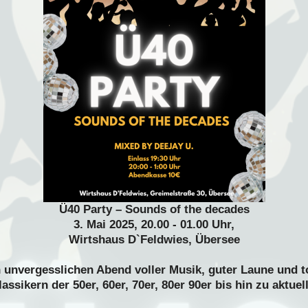
Ü40 Party – Sounds of the decades
3. Mai 2025, 20.00 - 01.00 Uhr,
Wirtshaus D`Feldwies, Übersee
 unvergesslichen Abend voller Musik, guter Laune und t
assikern der 50er, 60er, 70er, 80er 90er bis hin zu aktuel