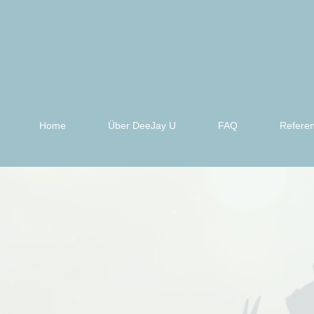
Home
Über DeeJay U
FAQ
Refere